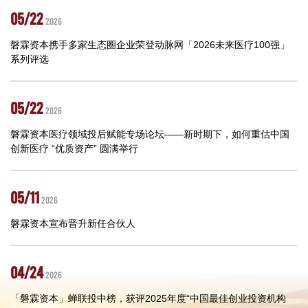
05/22
2026
磐霖资本携手多家生态圈企业荣登动脉网「2026未来医疗100强」
系列评选
05/22
2026
磐霖资本医疗领域投后赋能专场论坛——新时期下，如何重估中国
创新医疗 “优质资产” 圆满举行
05/11
2026
磐霖资本宣布晋升新任合伙人
04/24
2026
「磐霖资本」蝉联投中榜，获评2025年度“中国最佳创业投资机构