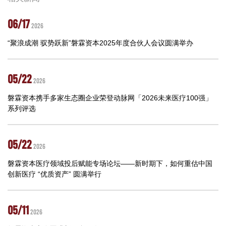
06/17
2026
“聚浪成潮 驭势跃新”磐霖资本2025年度合伙人会议圆满举办
05/22
2026
磐霖资本携手多家生态圈企业荣登动脉网「2026未来医疗100强」
系列评选
05/22
2026
磐霖资本医疗领域投后赋能专场论坛——新时期下，如何重估中国
创新医疗 “优质资产” 圆满举行
05/11
2026