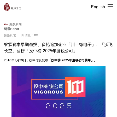
English
更多新闻
磐霖Honor
1111
2026/01/30
阅读量：
磐霖资本早期领投、多轮追加企业「川土微电子」、「沃飞
长空」登榜「投中榜·2025年度锐公司」
2016年1月29日，投中信息发布
「投中榜·2025年度锐公司榜单」。