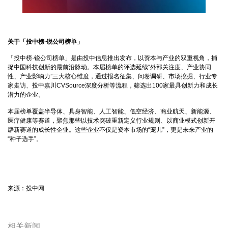
关于「投中榜·锐公司榜单」
「投中榜·锐公司榜单」是由投中信息推出发布，以资本与产业的双重视角，捕
捉中国科技创新的最前沿脉动。本届榜单的评选延续“外部关注度、产业协同
性、产业影响力”三大核心维度，通过报名征集、问卷调研、市场挖掘、行业专
家走访、投中嘉川CVSource深度分析等流程，筛选出100家最具创新力和成长
潜力的企业。
本届榜单覆盖半导体、具身智能、人工智能、低空经济、商业航天、新能源、
医疗健康等赛道，聚焦那些以技术突破重新定义行业规则、以商业模式创新开
辟新赛道的成长性企业。这些企业不仅是资本市场的“宠儿”，更是未来产业的
“种子选手”。
来源：投中网
相关新闻