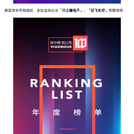
磐霖资本早期领投、多轮追加企业
「川土微电子」、「沃飞长空」
荣耀登榜：