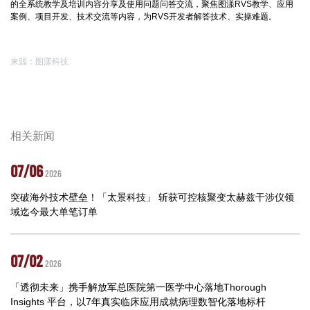
的全系统教学及培训内容分享及使用问题问答交流，聚焦图漾RVS教学、应用
案例、项目开发、技术交流等内容，为RVS开发者解答技术、实操难题。
来源：图漾科技
相关新闻
07/06
2026
突破海外技术壁垒！「太景科技」 斩获可控核聚变太赫兹干涉仪领
域迄今最大单笔订单
07/02
2026
「透彻未来」携手解放军总医院第一医学中心落地Thorough
Insights 平台，以7年真实临床应用成就病理数智化落地标杆