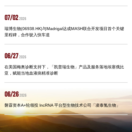
07/02
2026
瑞博生物(06938.HK)与Madrigal达成MASH联合开发项目首个关键
里程碑，合作驶入快车道
06/27
2026
在美国梅奥诊断支持下，「凯普瑞生物」产品及服务落地埃塞俄比
亚，赋能当地血液病精准诊断
06/26
2026
磐霖资本A+轮领投 lncRNA 平台型生物技术公司「凌泰氪生物」