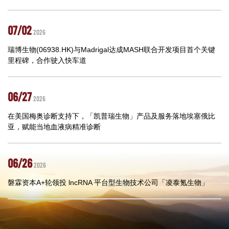
07/02
2026
瑞博生物(06938.HK)与Madrigal达成MASH联合开发项目首个关键
里程碑，合作驶入快车道
06/27
2026
在美国梅奥诊断支持下，「凯普瑞生物」产品及服务落地埃塞俄比
亚，赋能当地血液病精准诊断
06/26
2026
磐霖资本A+轮领投 lncRNA 平台型生物技术公司「凌泰氪生物」