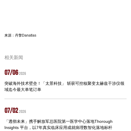
来源：丹擎Danatlas
相关新闻
07/06
2026
突破海外技术壁垒！「太景科技」 斩获可控核聚变太赫兹干涉仪领
域迄今最大单笔订单
07/02
2026
「透彻未来」携手解放军总医院第一医学中心落地Thorough
Insights 平台，以7年真实临床应用成就病理数智化落地标杆