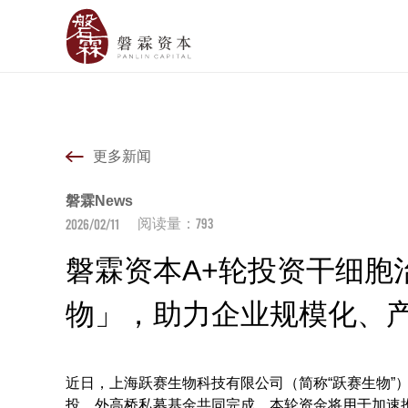
更多新闻
磐霖News
793
2026/02/11
阅读量：
磐霖资本A+轮投资干细胞
物」，助力企业规模化、
近日，上海跃赛生物科技有限公司（简称“跃赛生物”）
投、外高桥私募基金共同完成。本轮资金将用于加速