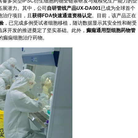
备多类型iPSC衍生细胞药物全链条研发与规模化生产能力的企
拓展潜力。其中，公司
自研管线产品UX-DA001
已成为全球首个
胞治疗项目，且
获得FDA快速通道资格认定
。目前，该产品正在
验
，已完成多例受试者细胞移植，随访数据显示其安全性和耐受
临床开发的推进奠定了坚实基础。此外，
癫痫通用型细胞药物管
的癫痫细胞治疗药物。