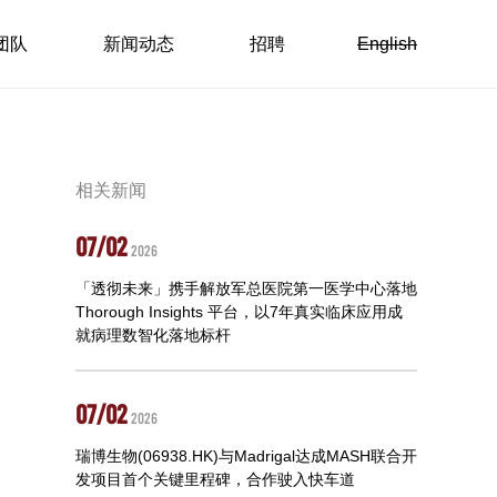
团队
新闻动态
招聘
English
相关新闻
07/02
2026
「透彻未来」携手解放军总医院第一医学中心落地
Thorough Insights 平台，以7年真实临床应用成
就病理数智化落地标杆
07/02
2026
瑞博生物(06938.HK)与Madrigal达成MASH联合开
发项目首个关键里程碑，合作驶入快车道