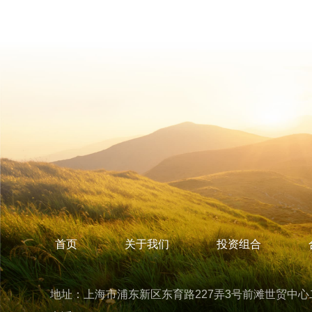
首页
关于我们
投资组合
地址：上海市浦东新区东育路227弄3号前滩世贸中心二期