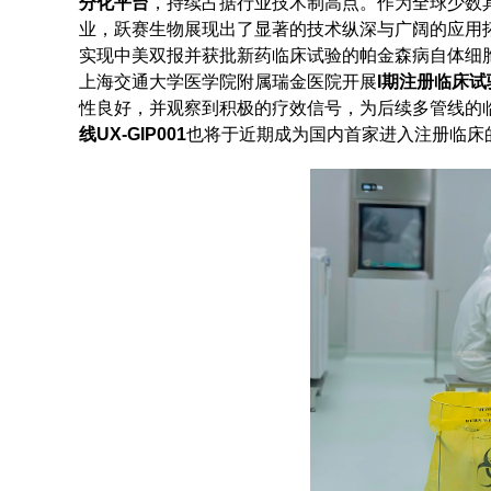
分化平台
，持续占据行业技术制高点。作为全球少数具
业，跃赛生物展现出了显著的技术纵深与广阔的应用
实现中美双报并获批新药临床试验的帕金森病自体细
上海交通大学医学院附属瑞金医院开展
I期注册临床试
性良好，并观察到积极的疗效信号，为后续多管线的
线UX-GIP001
也将于近期成为国内首家进入注册临床