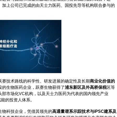
。加上公司已完成的由天士力医药、国投先导等机构联合参与的
跃赛技术路线的科学性、研发进展的确定性及长期
商业化价值的
投的生物医药企业，跃赛生物获得了
浦东新区及外高桥保税
区等
头部市场化VC机构，以及天士力医药为代表的国内领先产业
赋能的投资人体系。
生物科技企业，凭借其领先的
高通量谱系示踪技术与iPSC建系及