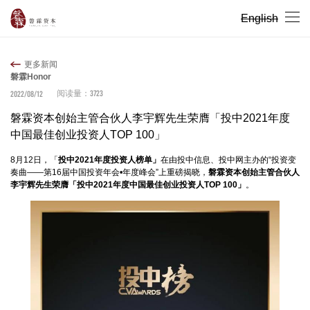
English
更多新闻
磐霖Honor
3723
2022/08/12
阅读量：
磐霖资本创始主管合伙人李宇辉先生荣膺「投中2021年度
中国最佳创业投资人TOP 100」
8月12日，「
投中2021年度投资人榜单」
在由投中信息、投中网主办的“投资变
奏曲——第16届中国投资年会•年度峰会”上重磅揭晓，
磐霖资本创始主管合伙人
李宇辉先生荣膺「投中2021年度中国最佳创业投资人TOP 100」
。