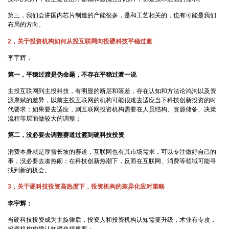
第三，我们会讲国内芯片制造的产能很多，是和工艺相关的，也有可能是我们
布局的方向。
2，关于投资机构如何从投互联网向投硬科技平稳过渡
李宇辉：
第一，平稳过渡是伪命题，不存在平稳过渡一说
主投互联网到主投科技，有明显的断层和落差，存在认知和方法论鸿沟以及资
源禀赋的差异，以前主投互联网的机构可能很难去适应当下科技创新投资的时
代要求；如果要去适应，则互联网投资机构需要在人员结构、资源储备、决策
流程等层面做较大的调整；
第二，没必要去调整赛道过渡到硬科技投资
消费本身就是厚雪长坡的赛道，互联网也有其市场需求，可以专注做好自己的
事，没必要去凑热闹；在科技创新热潮下，反而在互联网、消费等领域可能寻
找到新的机会。
3，关于硬科技投资高热度下，投资机构的差异化应对策略
李宇辉：
当硬科技投资成为主旋律后，投资人和投资机构认知需要升级，术业有专攻，
投资机构构建认知壁垒很重要：