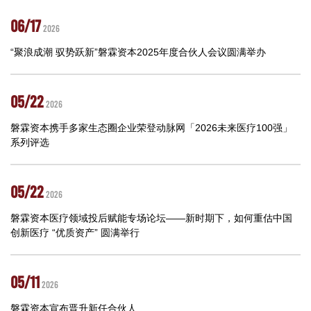
06/17
2026
“聚浪成潮 驭势跃新”磐霖资本2025年度合伙人会议圆满举办
05/22
2026
磐霖资本携手多家生态圈企业荣登动脉网「2026未来医疗100强」
系列评选
05/22
2026
磐霖资本医疗领域投后赋能专场论坛——新时期下，如何重估中国
创新医疗 “优质资产” 圆满举行
05/11
2026
磐霖资本宣布晋升新任合伙人